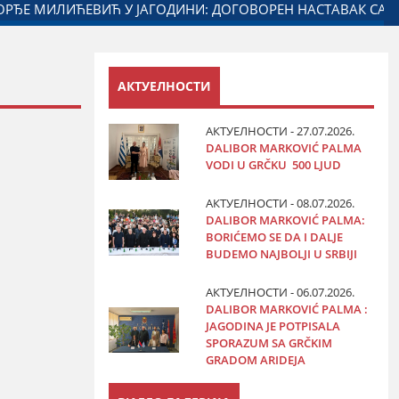
НЕ И МИНИСТАРСТВА ЗАДУЖЕНОГ ЗА ОДНОСЕ СА ДИЈАСПО
АКТУЕЛНОСТИ
АКТУЕЛНОСТИ - 27.07.2026.
DALIBOR MARKOVIĆ PALMA
VODI U GRČKU 500 LJUD
АКТУЕЛНОСТИ - 08.07.2026.
DALIBOR MARKOVIĆ PALMA:
BORIĆEMO SE DA I DALJE
BUDEMO NAJBOLJI U SRBIJI
АКТУЕЛНОСТИ - 06.07.2026.
DALIBOR MARKOVIĆ PALMA :
JAGODINA JE POTPISALA
SPORAZUM SA GRČKIM
GRADOM ARIDEJA