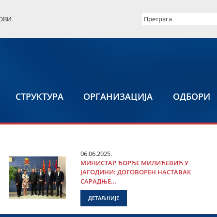
ОВИ
СТРУКТУРА
ОРГАНИЗАЦИЈА
ОДБОРИ
06.06.2025.
МИНИСТАР ЂОРЂЕ МИЛИЋЕВИЋ У
ЈАГОДИНИ: ДОГОВОРЕН НАСТАВАК
САРАДЊЕ...
ДЕТАЉНИЈЕ