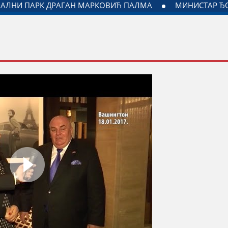
ЈАГОДИНИ: ДОГОВОРЕН НАСТАВАК САРАДЊЕ ГРАДА ЈАГОДИ