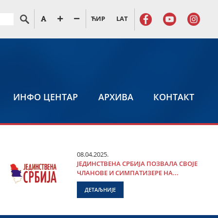
ЋИР
LAT
ИНФО ЦЕНТАР
АРХИВА
КОНТАКТ
08.04.2025.
ЈЕДИНСТВЕНА СРБИЈА ПОЗВАЛА СВОЈЕ
ЧЛАНОВЕ И СИМПАТИЗЕРЕ НА...
ДЕТАЉНИЈЕ