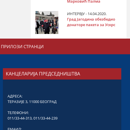
Марковић Палма
ИНТЕРВЈУ - 14.04.2020.
Град Јагодина обезбедио
донаторе пакета за Ускрс
ПРИЛОЗИ СТРАНЦИ
КАНЦЕЛАРИЈА ПРЕДСЕДНИШТВА
АДРЕСА:
ТЕРАЗИЈЕ 3, 11000 БЕОГРАД
ТЕЛЕФОНИ:
011/33-44-313
,
011/33-44-239
ЕМАИЛ: