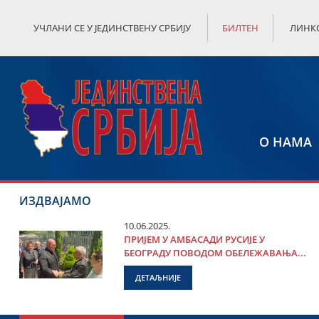
УЧЛАНИ СЕ У ЈЕДИНСТВЕНУ СРБИЈУ
БИЛТЕН
ЛИНК
О НАМА
ИЗДВАЈАМО
10.06.2025.
ПРИЈЕМ У АМБАСАДИ РУСИЈЕ У
БЕОГРАДУ ПОВОДОМ ОБЕЛЕЖАВАЊА...
ДЕТАЉНИЈЕ