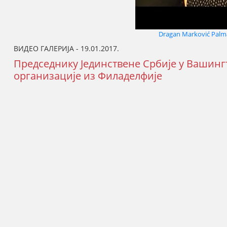
Dragan Marković Palma
ВИДЕО ГАЛЕРИЈА - 19.01.2017.
Председнику Јединствене Србије у Вашин
организације из Филаделфије